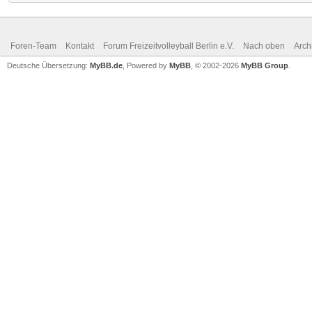
Foren-Team
Kontakt
Forum Freizeitvolleyball Berlin e.V.
Nach oben
Arch
Deutsche Übersetzung:
MyBB.de
, Powered by
MyBB
, © 2002-2026
MyBB Group
.