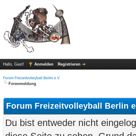
Hallo, Gast!
Anmelden
Registrieren
Forum Freizeitvolleyball Berlin e.V.
Forenmeldung
Forum Freizeitvolleyball Berlin e
Du bist entweder nicht eingelog