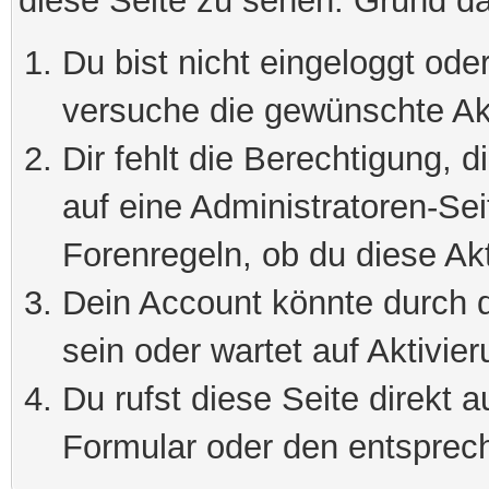
diese Seite zu sehen. Grund da
Du bist nicht eingeloggt oder
versuche die gewünschte Ak
Dir fehlt die Berechtigung, 
auf eine Administratoren-Se
Forenregeln, ob du diese Akt
Dein Account könnte durch d
sein oder wartet auf Aktivier
Du rufst diese Seite direkt 
Formular oder den entsprec