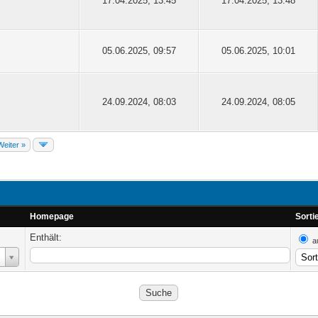
17.04.2025, 13:45
17.04.2025, 13:48
05.06.2025, 09:57
05.06.2025, 10:01
24.09.2024, 08:03
24.09.2024, 08:05
Weiter »
Homepage
Sorti
Enthält:
a