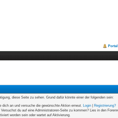
Portal
chtigung, diese Seite zu sehen. Grund dafür könnte einer der folgenden sein:
elde dich an und versuche die gewünschte Aktion erneut.
Login
|
Registrierung?
n. Versuchst du auf eine Administratoren-Seite zu kommen? Lies in den Forenr
iviert worden sein oder wartet auf Aktivierung.