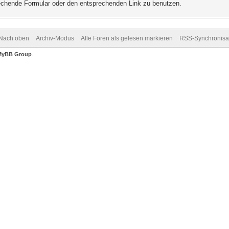
prechende Formular oder den entsprechenden Link zu benutzen.
Nach oben
Archiv-Modus
Alle Foren als gelesen markieren
RSS-Synchronisa
MyBB Group
.