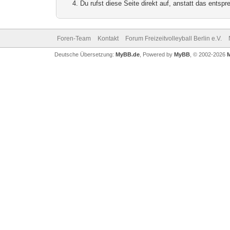
Du rufst diese Seite direkt auf, anstatt das ents
Foren-Team
Kontakt
Forum Freizeitvolleyball Berlin e.V.
Deutsche Übersetzung:
MyBB.de
, Powered by
MyBB
, © 2002-2026