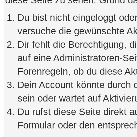
diese Seite zu sehen. Grund da
Du bist nicht eingeloggt oder
versuche die gewünschte Ak
Dir fehlt die Berechtigung, 
auf eine Administratoren-Se
Forenregeln, ob du diese Akt
Dein Account könnte durch d
sein oder wartet auf Aktivier
Du rufst diese Seite direkt 
Formular oder den entsprec