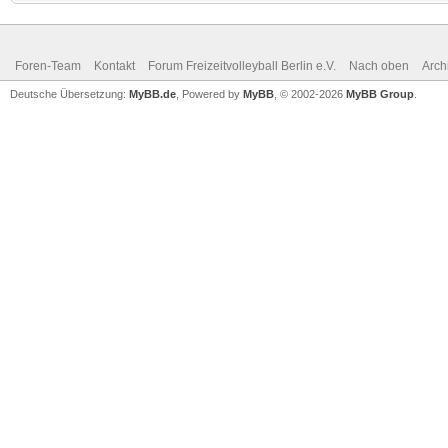
Foren-Team
Kontakt
Forum Freizeitvolleyball Berlin e.V.
Nach oben
Arch
Deutsche Übersetzung:
MyBB.de
, Powered by
MyBB
, © 2002-2026
MyBB Group
.