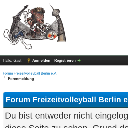
Hallo, Gast!
Anmelden
Registrieren
Forum Freizeitvolleyball Berlin e.V.
Forenmeldung
Forum Freizeitvolleyball Berlin e
Du bist entweder nicht eingelog