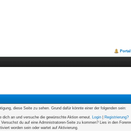
Portal
chtigung, diese Seite zu sehen. Grund dafür könnte einer der folgenden sein:
elde dich an und versuche die gewünschte Aktion erneut.
Login
|
Registrierung?
n. Versuchst du auf eine Administratoren-Seite zu kommen? Lies in den Forenr
iviert worden sein oder wartet auf Aktivierung.