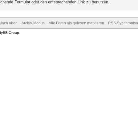
prechende Formular oder den entsprechenden Link zu benutzen.
Nach oben
Archiv-Modus
Alle Foren als gelesen markieren
RSS-Synchronisa
MyBB Group
.