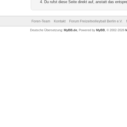
Du rufst diese Seite direkt auf, anstatt das ents
Foren-Team
Kontakt
Forum Freizeitvolleyball Berlin e.V.
Deutsche Übersetzung:
MyBB.de
, Powered by
MyBB
, © 2002-2026