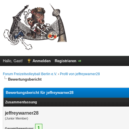
Hallo, Gast!
Anmelden
Registrieren
Forum Freizeitvolleyball Berlin e.V.
›
Profil von jeffreywarner28
Bewertungsbericht
Bewertungsbericht für jeffreywarner28
Zusammenfassung
jeffreywarner28
(Junior Member)
1
Gesamtbewertung: