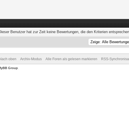
Dieser Benutzer hat zur Zeit keine Bewertungen, die den Kriterien entsprechen
Nach oben
Archiv-Modus
Alle Foren als gelesen markieren
RSS-Synchronisa
MyBB Group
.