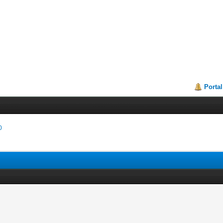
Portal
0