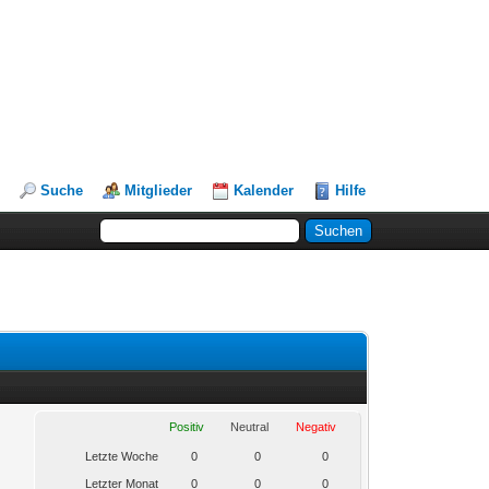
Suche
Mitglieder
Kalender
Hilfe
Positiv
Neutral
Negativ
Letzte Woche
0
0
0
Letzter Monat
0
0
0