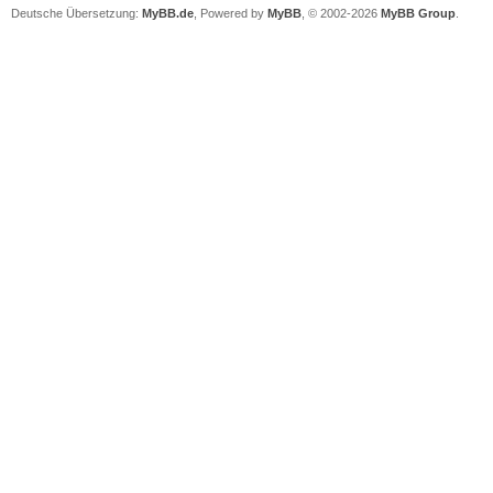
Deutsche Übersetzung:
MyBB.de
, Powered by
MyBB
, © 2002-2026
MyBB Group
.