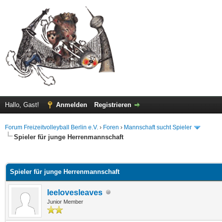
Hallo, Gast!
Anmelden
Registrieren
Forum Freizeitvolleyball Berlin e.V.
›
Foren
›
Mannschaft sucht Spieler
Spieler für junge Herrenmannschaft
 im Durchschnitt
Spieler für junge Herrenmannschaft
leelovesleaves
Junior Member