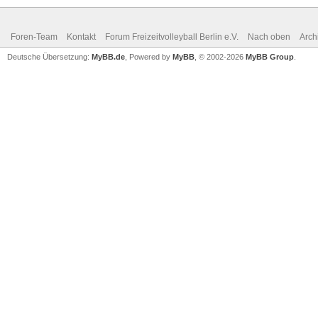
Foren-Team
Kontakt
Forum Freizeitvolleyball Berlin e.V.
Nach oben
Arch
Deutsche Übersetzung:
MyBB.de
, Powered by
MyBB
, © 2002-2026
MyBB Group
.