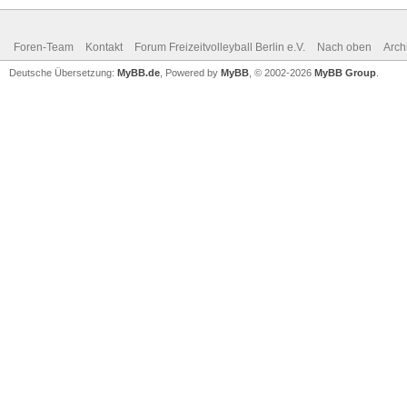
Foren-Team
Kontakt
Forum Freizeitvolleyball Berlin e.V.
Nach oben
Arch
Deutsche Übersetzung:
MyBB.de
, Powered by
MyBB
, © 2002-2026
MyBB Group
.