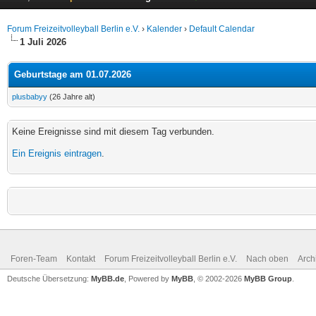
Forum Freizeitvolleyball Berlin e.V.
›
Kalender
›
Default Calendar
1 Juli 2026
Geburtstage am 01.07.2026
plusbabyy
(26 Jahre alt)
Keine Ereignisse sind mit diesem Tag verbunden.
Ein Ereignis eintragen
.
Foren-Team
Kontakt
Forum Freizeitvolleyball Berlin e.V.
Nach oben
Arch
Deutsche Übersetzung:
MyBB.de
, Powered by
MyBB
, © 2002-2026
MyBB Group
.