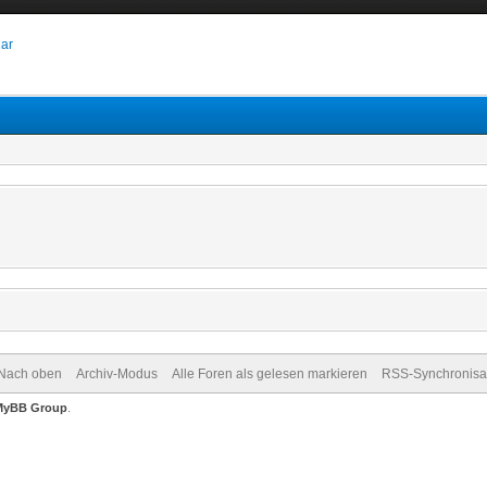
dar
Nach oben
Archiv-Modus
Alle Foren als gelesen markieren
RSS-Synchronisa
MyBB Group
.