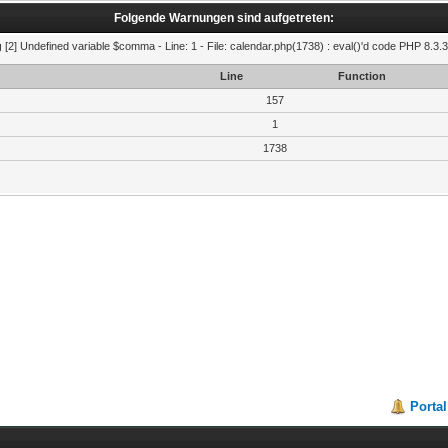
Folgende Warnungen sind aufgetreten:
g
[2] Undefined variable $comma - Line: 1 - File: calendar.php(1738) : eval()'d code PHP 8.3.3
Line
Function
157
1
1738
Portal