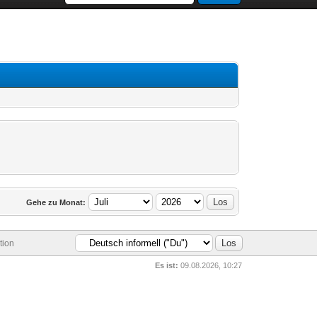
Gehe zu Monat:
tion
Es ist:
09.08.2026, 10:27