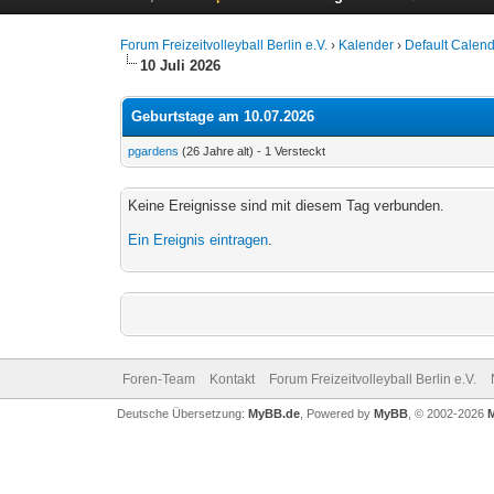
Forum Freizeitvolleyball Berlin e.V.
›
Kalender
›
Default Calen
10 Juli 2026
Geburtstage am 10.07.2026
pgardens
(26 Jahre alt) - 1 Versteckt
Keine Ereignisse sind mit diesem Tag verbunden.
Ein Ereignis eintragen
.
Foren-Team
Kontakt
Forum Freizeitvolleyball Berlin e.V.
Deutsche Übersetzung:
MyBB.de
, Powered by
MyBB
, © 2002-2026