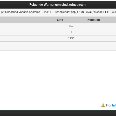
Folgende Warnungen sind aufgetreten:
g
[2] Undefined variable $comma - Line: 1 - File: calendar.php(1738) : eval()'d code PHP 8.3.3
Line
Function
157
1
1738
Portal