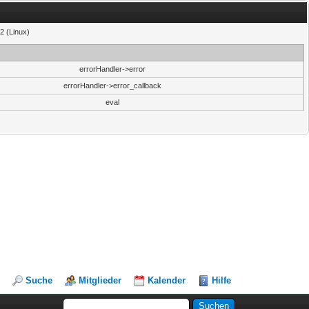
2 (Linux)
errorHandler->error
errorHandler->error_callback
eval
Suche
Mitglieder
Kalender
Hilfe