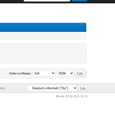
Gehe zu Monat:
tion
Es ist:
08.08.2026, 00:31