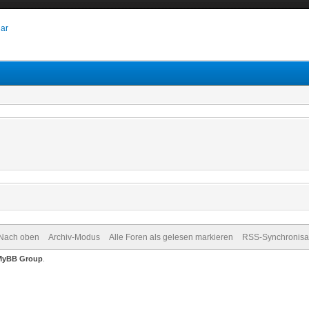
dar
Nach oben
Archiv-Modus
Alle Foren als gelesen markieren
RSS-Synchronisa
MyBB Group
.