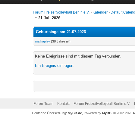
Forum Freizeitvolleyball Berlin e.V.
›
Kalender
›
Default Calen
21 Juli 2026
Geburtstage am 21.07.2026
matkaplay
(38 Jahre alt)
Keine Ereignisse sind mit diesem Tag verbunden.
Ein Ereignis eintragen
.
Foren-Team
Kontakt
Forum Freizeitvolleyball Berlin e.V.
Deutsche Übersetzung:
MyBB.de
, Powered by
MyBB
, © 2002-2026