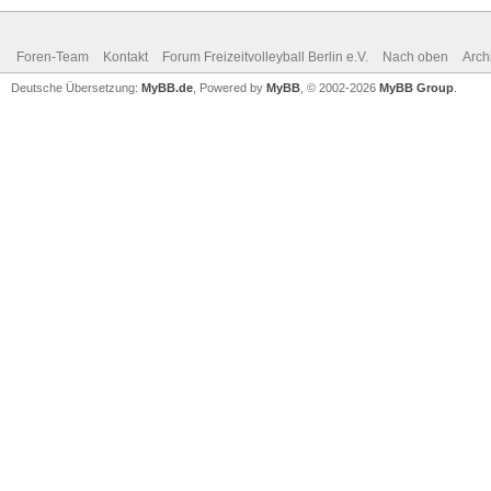
Foren-Team
Kontakt
Forum Freizeitvolleyball Berlin e.V.
Nach oben
Arch
Deutsche Übersetzung:
MyBB.de
, Powered by
MyBB
, © 2002-2026
MyBB Group
.