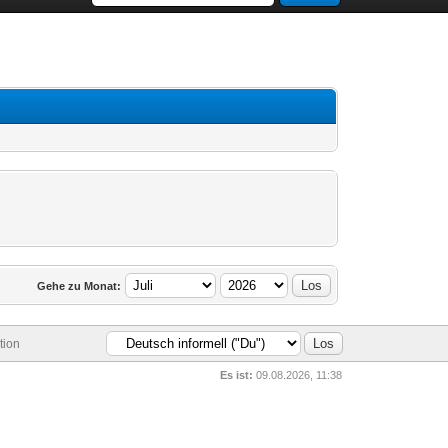
Gehe zu Monat:
tion
Es ist:
09.08.2026, 11:38