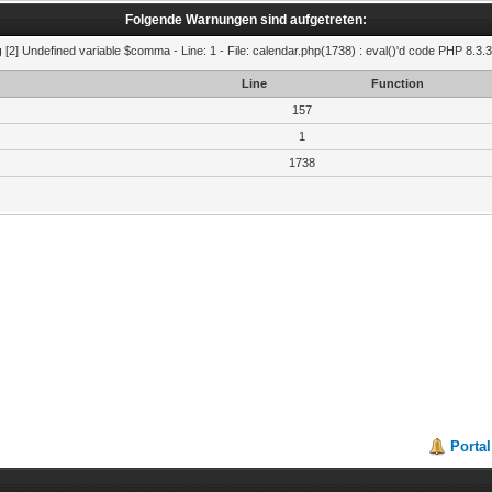
Folgende Warnungen sind aufgetreten:
g
[2] Undefined variable $comma - Line: 1 - File: calendar.php(1738) : eval()'d code PHP 8.3.3
Line
Function
157
1
1738
Portal