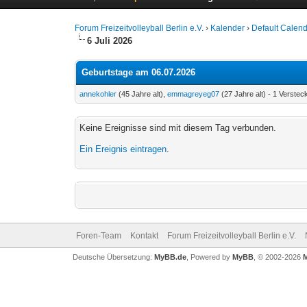
Forum Freizeitvolleyball Berlin e.V.
›
Kalender
›
Default Calen
6 Juli 2026
Geburtstage am 06.07.2026
annekohler
(45 Jahre alt),
emmagreyeg07
(27 Jahre alt) - 1 Verstec
Keine Ereignisse sind mit diesem Tag verbunden.
Ein Ereignis eintragen
.
Foren-Team
Kontakt
Forum Freizeitvolleyball Berlin e.V.
Deutsche Übersetzung:
MyBB.de
, Powered by
MyBB
, © 2002-2026