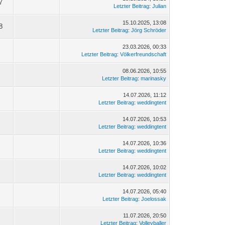
7
Letzter Beitrag
:
Julian
15.10.2025, 13:08
8
Letzter Beitrag
:
Jörg Schröder
23.03.2026, 00:33
Letzter Beitrag
:
Völkerfreundschaft
08.06.2026, 10:55
Letzter Beitrag
:
marinasky
14.07.2026, 11:12
Letzter Beitrag
:
weddingtent
14.07.2026, 10:53
Letzter Beitrag
:
weddingtent
14.07.2026, 10:36
Letzter Beitrag
:
weddingtent
14.07.2026, 10:02
Letzter Beitrag
:
weddingtent
14.07.2026, 05:40
Letzter Beitrag
:
Joelossak
11.07.2026, 20:50
Letzter Beitrag
:
Volleyballer