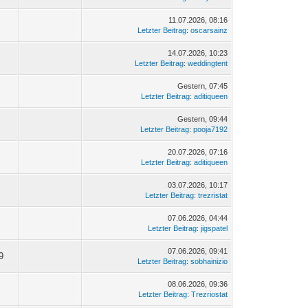
11.07.2026, 08:16
Letzter Beitrag
:
oscarsainz
14.07.2026, 10:23
Letzter Beitrag
:
weddingtent
Gestern
, 07:45
Letzter Beitrag
:
aditiqueen
Gestern
, 09:44
Letzter Beitrag
:
pooja7192
20.07.2026, 07:16
Letzter Beitrag
:
aditiqueen
03.07.2026, 10:17
Letzter Beitrag
:
trezristat
07.06.2026, 04:44
Letzter Beitrag
:
jigspatel
07.06.2026, 09:41
9
Letzter Beitrag
:
sobhainizio
08.06.2026, 09:36
Letzter Beitrag
:
Trezriostat