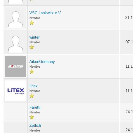
VSC Lankwitz e.V.
31.1
Newbie
winter
07.1
Newbie
AikonGermany
11.1
Newbie
Litex
11.1
Newbie
Faretti
24.1
Newbie
Zetlich
24.1
Newbie