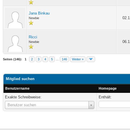
Jana Binkau
02.1
Newbie
Ricci
06.1
Newbie
Seiten (146):
1
2
3
4
5
…
146
Weiter »
Mitglied suchen
Benutzername
Homepage
Exakte Schreibweise:
Enthält:
Benutzername
Benutzer suchen