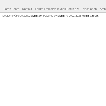
Foren-Team
Kontakt
Forum Freizeitvolleyball Berlin e.V.
Nach oben
Arch
Deutsche Übersetzung:
MyBB.de
, Powered by
MyBB
, © 2002-2026
MyBB Group
.