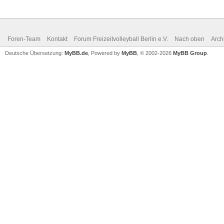
Foren-Team
Kontakt
Forum Freizeitvolleyball Berlin e.V.
Nach oben
Arch
Deutsche Übersetzung:
MyBB.de
, Powered by
MyBB
, © 2002-2026
MyBB Group
.