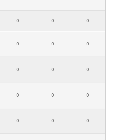
0
0
0
0
0
0
0
0
0
0
0
0
0
0
0