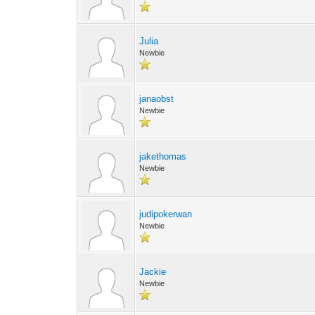
Julia
Newbie
janaobst
Newbie
jakethomas
Newbie
judipokerwan
Newbie
Jackie
Newbie