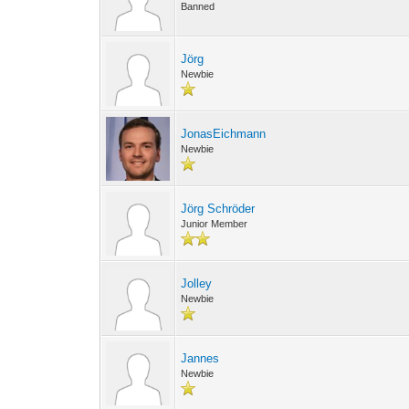
Banned
Jörg
Newbie
JonasEichmann
Newbie
Jörg Schröder
Junior Member
Jolley
Newbie
Jannes
Newbie