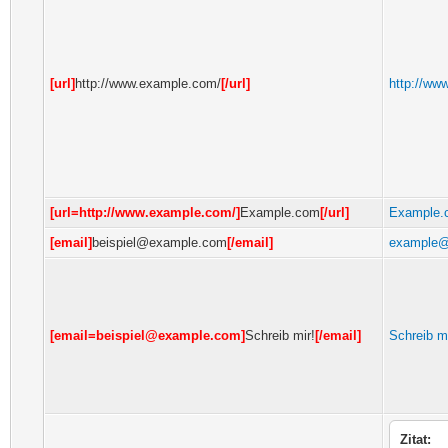
[url]
http://www.example.com/
[/url]
http://ww
[url=http://www.example.com/]
Example.com
[/url]
Example.
[email]
beispiel@example.com
[/email]
example@
[email=beispiel@example.com]
Schreib mir!
[/email]
Schreib mi
Zitat: