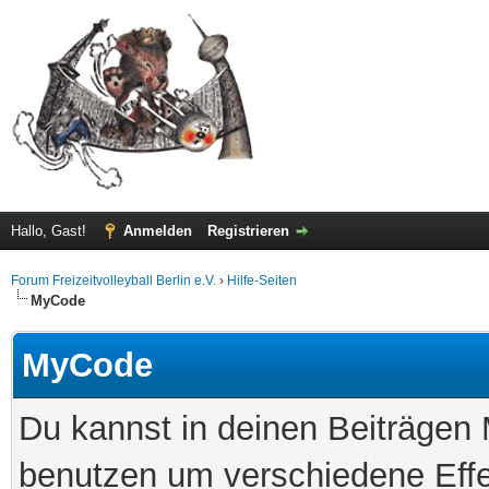
Hallo, Gast!
Anmelden
Registrieren
Forum Freizeitvolleyball Berlin e.V.
›
Hilfe-Seiten
MyCode
MyCode
Du kannst in deinen Beiträge
benutzen um verschiedene Effe