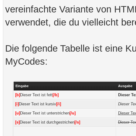
vereinfachte Variante von HT
verwendet, die du vielleicht ber
Die folgende Tabelle ist eine K
MyCodes:
Eingabe
Ausgabe
[b]
Dieser Text ist fett
[/b]
Dieser Tex
[i]
Dieser Text ist kursiv
[/i]
Dieser Tex
[u]
Dieser Text ist unterstrichen
[/u]
Dieser Tex
[s]
Dieser Text ist durchgestrichen
[/s]
Dieser Tex