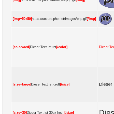
[img]
https://secure.php.net/images/php.gif
[/img]
[img=50x50]
https://secure.php.net/images/php.gif
[/img]
[color=red]
Dieser Text ist rot
[/color]
Dieser Tex
Dieser 
[size=large]
Dieser Text ist groß
[/size]
Dies
[size=30]
Dieser Text ist 30px hoch
[/size]