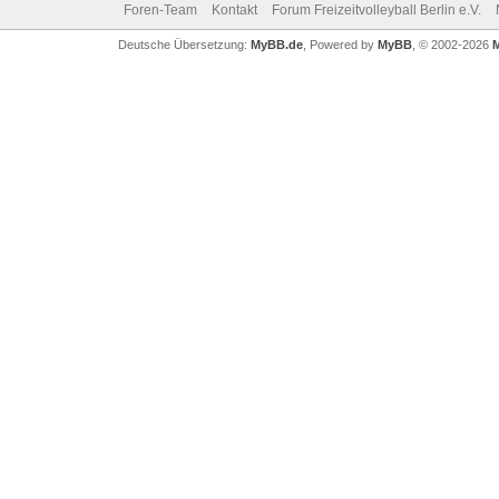
Foren-Team
Kontakt
Forum Freizeitvolleyball Berlin e.V.
Deutsche Übersetzung:
MyBB.de
, Powered by
MyBB
, © 2002-2026