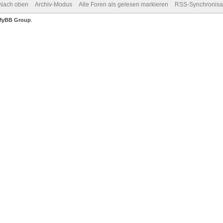
Nach oben
Archiv-Modus
Alle Foren als gelesen markieren
RSS-Synchronisa
MyBB Group
.