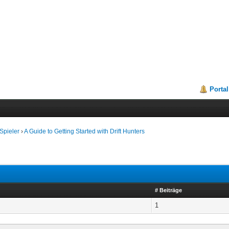
Portal
Spieler
›
A Guide to Getting Started with Drift Hunters
# Beiträge
1