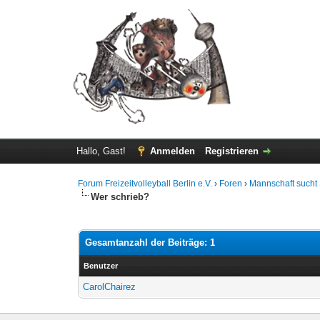
Hallo, Gast!
Anmelden
Registrieren
Forum Freizeitvolleyball Berlin e.V.
›
Foren
›
Mannschaft sucht 
Wer schrieb?
Gesamtanzahl der Beiträge: 1
Benutzer
CarolChairez