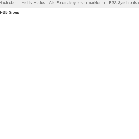
Nach oben
Archiv-Modus
Alle Foren als gelesen markieren
RSS-Synchronisa
MyBB Group
.