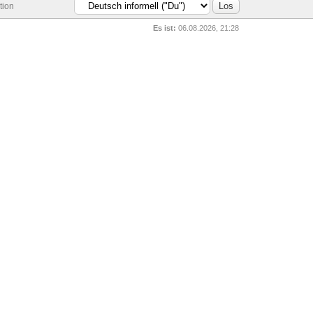
tion
Es ist:
06.08.2026, 21:28