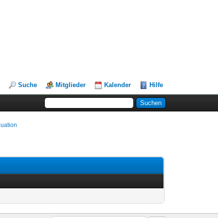
Suche
Mitglieder
Kalender
Hilfe
luation