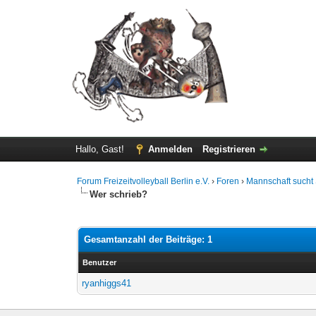
Hallo, Gast!
Anmelden
Registrieren
Forum Freizeitvolleyball Berlin e.V.
›
Foren
›
Mannschaft sucht 
Wer schrieb?
Gesamtanzahl der Beiträge: 1
Benutzer
ryanhiggs41