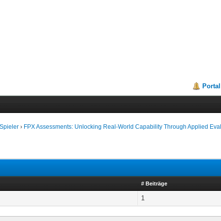
Portal
Spieler
›
FPX Assessments: Unlocking Real-World Capability Through Applied Eva
# Beiträge
1