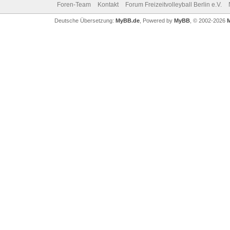
Foren-Team
Kontakt
Forum Freizeitvolleyball Berlin e.V.
Deutsche Übersetzung:
MyBB.de
, Powered by
MyBB
, © 2002-2026