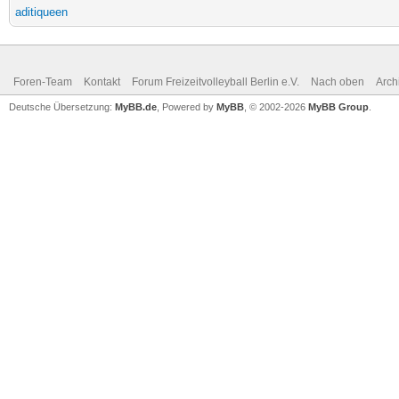
aditiqueen
Foren-Team
Kontakt
Forum Freizeitvolleyball Berlin e.V.
Nach oben
Arch
Deutsche Übersetzung:
MyBB.de
, Powered by
MyBB
, © 2002-2026
MyBB Group
.