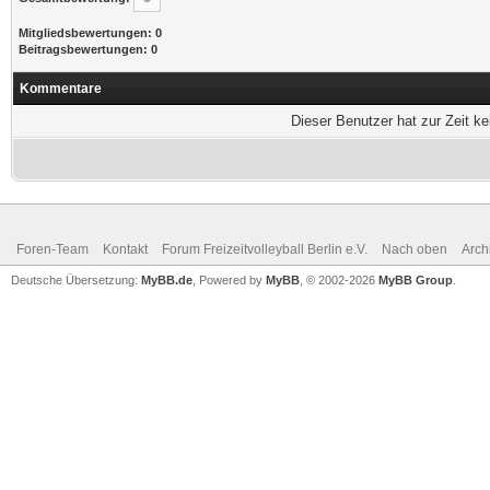
Mitgliedsbewertungen: 0
Beitragsbewertungen: 0
Kommentare
Dieser Benutzer hat zur Zeit k
Foren-Team
Kontakt
Forum Freizeitvolleyball Berlin e.V.
Nach oben
Arch
Deutsche Übersetzung:
MyBB.de
, Powered by
MyBB
, © 2002-2026
MyBB Group
.