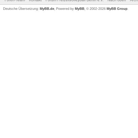
Foren-Team
Kontakt
Forum Freizeitvolleyball Berlin e.V.
Nach oben
Arch
Deutsche Übersetzung:
MyBB.de
, Powered by
MyBB
, © 2002-2026
MyBB Group
.