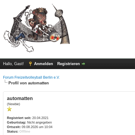
Hallo, Gast!
Anmelden
Registrieren
Forum Freizeitvolleyball Berlin e.V.
Profil von automatten
automatten
(Newbie)
Registriert seit:
20.04.2021
Geburtstag:
Nicht angegeben
Ortszeit:
09.08.2026 um 10:04
Status:
Offline