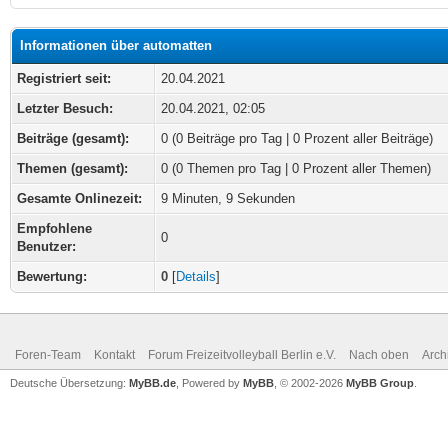
Informationen über automatten
Registriert seit:
20.04.2021
Letzter Besuch:
20.04.2021, 02:05
Beiträge (gesamt):
0 (0 Beiträge pro Tag | 0 Prozent aller Beiträge)
Themen (gesamt):
0 (0 Themen pro Tag | 0 Prozent aller Themen)
Gesamte Onlinezeit:
9 Minuten, 9 Sekunden
Empfohlene
0
Benutzer:
Bewertung:
0
[
Details
]
Foren-Team
Kontakt
Forum Freizeitvolleyball Berlin e.V.
Nach oben
Arch
Deutsche Übersetzung:
MyBB.de
, Powered by
MyBB
, © 2002-2026
MyBB Group
.