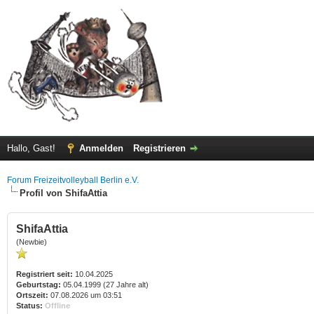
Hallo, Gast!
Anmelden
Registrieren
Forum Freizeitvolleyball Berlin e.V.
Profil von ShifaAttia
ShifaAttia
(Newbie)
Registriert seit:
10.04.2025
Geburtstag:
05.04.1999 (27 Jahre alt)
Ortszeit:
07.08.2026 um 03:51
Status:
Offline