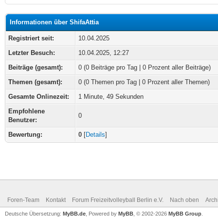
Informationen über ShifaAttia
Registriert seit:
10.04.2025
Letzter Besuch:
10.04.2025, 12:27
Beiträge (gesamt):
0 (0 Beiträge pro Tag | 0 Prozent aller Beiträge)
Themen (gesamt):
0 (0 Themen pro Tag | 0 Prozent aller Themen)
Gesamte Onlinezeit:
1 Minute, 49 Sekunden
Empfohlene
0
Benutzer:
Bewertung:
0
[
Details
]
Foren-Team
Kontakt
Forum Freizeitvolleyball Berlin e.V.
Nach oben
Arch
Deutsche Übersetzung:
MyBB.de
, Powered by
MyBB
, © 2002-2026
MyBB Group
.