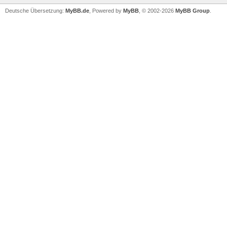
Deutsche Übersetzung:
MyBB.de
, Powered by
MyBB
, © 2002-2026
MyBB Group
.