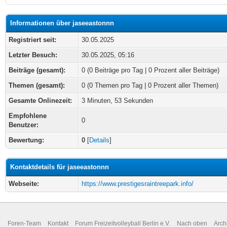
Informationen über jaseeastonnn
Registriert seit:
30.05.2025
Letzter Besuch:
30.05.2025, 05:16
Beiträge (gesamt):
0 (0 Beiträge pro Tag | 0 Prozent aller Beiträge)
Themen (gesamt):
0 (0 Themen pro Tag | 0 Prozent aller Themen)
Gesamte Onlinezeit:
3 Minuten, 53 Sekunden
Empfohlene
0
Benutzer:
Bewertung:
0
[
Details
]
Kontaktdetails für jaseeastonnn
Webseite:
https://www.prestigesraintreepark.info/
Foren-Team
Kontakt
Forum Freizeitvolleyball Berlin e.V.
Nach oben
Arch