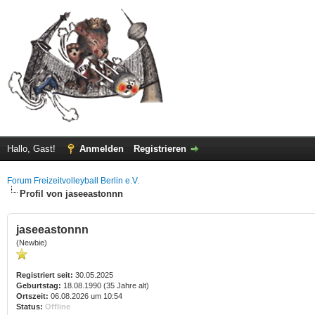
Hallo, Gast!
Anmelden
Registrieren
Forum Freizeitvolleyball Berlin e.V.
Profil von jaseeastonnn
jaseeastonnn
(Newbie)
Registriert seit:
30.05.2025
Geburtstag:
18.08.1990 (35 Jahre alt)
Ortszeit:
06.08.2026 um 10:54
Status:
Offline