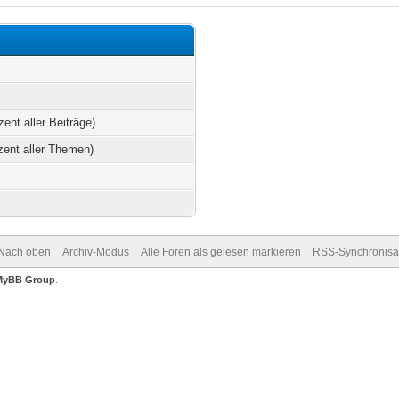
zent aller Beiträge)
zent aller Themen)
Nach oben
Archiv-Modus
Alle Foren als gelesen markieren
RSS-Synchronisa
MyBB Group
.