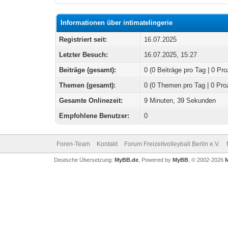
Informationen über intimatelingerie
Registriert seit:
16.07.2025
Letzter Besuch:
16.07.2025, 15:27
Beiträge (gesamt):
0 (0 Beiträge pro Tag | 0 Pro
Themen (gesamt):
0 (0 Themen pro Tag | 0 Pro
Gesamte Onlinezeit:
9 Minuten, 39 Sekunden
Empfohlene Benutzer:
0
Foren-Team
Kontakt
Forum Freizeitvolleyball Berlin e.V.
Deutsche Übersetzung:
MyBB.de
, Powered by
MyBB
, © 2002-2026