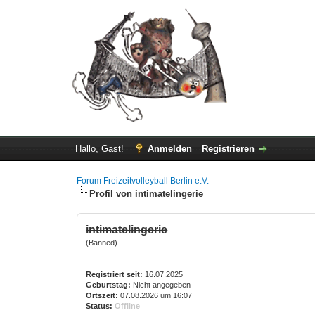
Hallo, Gast!
Anmelden
Registrieren
Forum Freizeitvolleyball Berlin e.V.
Profil von intimatelingerie
intimatelingerie
(Banned)
Registriert seit:
16.07.2025
Geburtstag:
Nicht angegeben
Ortszeit:
07.08.2026 um 16:07
Status:
Offline