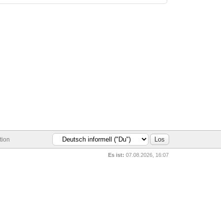
tion
Es ist:
07.08.2026, 16:07