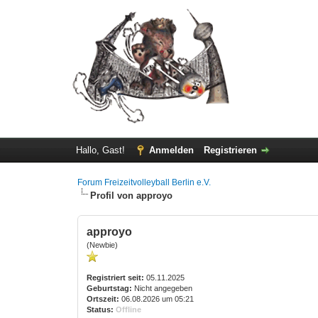
Hallo, Gast!
Anmelden
Registrieren
Forum Freizeitvolleyball Berlin e.V.
Profil von approyo
approyo
(Newbie)
Registriert seit:
05.11.2025
Geburtstag:
Nicht angegeben
Ortszeit:
06.08.2026 um 05:21
Status:
Offline