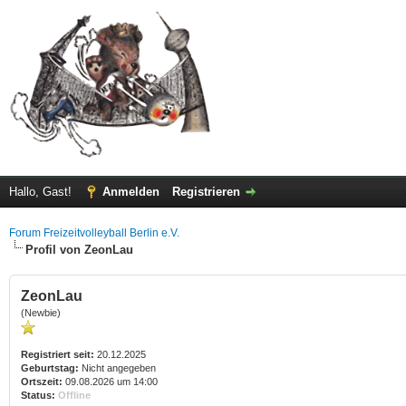
Hallo, Gast!
Anmelden
Registrieren
Forum Freizeitvolleyball Berlin e.V.
Profil von ZeonLau
ZeonLau
(Newbie)
Registriert seit:
20.12.2025
Geburtstag:
Nicht angegeben
Ortszeit:
09.08.2026 um 14:00
Status:
Offline