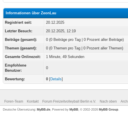
Informationen über ZeonLau
Registriert seit:
20.12.2025
Letzter Besuch:
20.12.2025, 12:19
Beiträge (gesamt):
0 (0 Beiträge pro Tag | 0 Prozent aller Beiträge)
Themen (gesamt):
0 (0 Themen pro Tag | 0 Prozent aller Themen)
Gesamte Onlinezeit:
1 Minute, 49 Sekunden
Empfohlene
0
Benutzer:
Bewertung:
0
[
Details
]
Foren-Team
Kontakt
Forum Freizeitvolleyball Berlin e.V.
Nach oben
Arch
Deutsche Übersetzung:
MyBB.de
, Powered by
MyBB
, © 2002-2026
MyBB Group
.