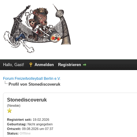
Hallo, Gast!
Anmelden
Registrieren
Forum Freizeitvolleyball Berlin e.V.
Profil von Stonediscoveruk
Stonediscoveruk
(Newbie)
Registriert seit:
19.02.2026
Geburtstag:
Nicht angegeben
Ortszeit:
09.08.2026 um 07:37
Status:
Offline