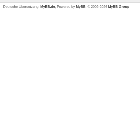
Deutsche Übersetzung:
MyBB.de
, Powered by
MyBB
, © 2002-2026
MyBB Group
.