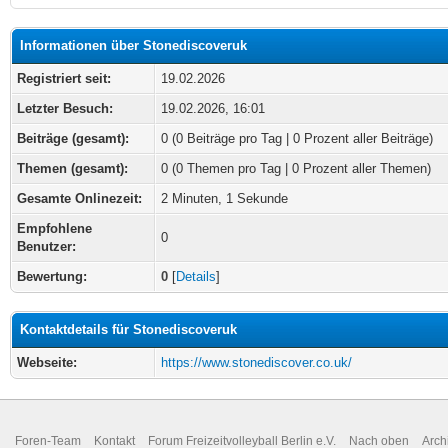
Informationen über Stonediscoveruk
Registriert seit:
19.02.2026
Letzter Besuch:
19.02.2026, 16:01
Beiträge (gesamt):
0 (0 Beiträge pro Tag | 0 Prozent aller Beiträge)
Themen (gesamt):
0 (0 Themen pro Tag | 0 Prozent aller Themen)
Gesamte Onlinezeit:
2 Minuten, 1 Sekunde
Empfohlene
0
Benutzer:
Bewertung:
0
[
Details
]
Kontaktdetails für Stonediscoveruk
Webseite:
https://www.stonediscover.co.uk/
Foren-Team
Kontakt
Forum Freizeitvolleyball Berlin e.V.
Nach oben
Arch