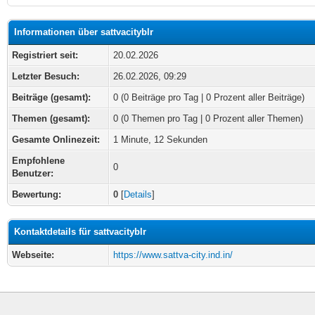
Informationen über sattvacityblr
Registriert seit:
20.02.2026
Letzter Besuch:
26.02.2026, 09:29
Beiträge (gesamt):
0 (0 Beiträge pro Tag | 0 Prozent aller Beiträge)
Themen (gesamt):
0 (0 Themen pro Tag | 0 Prozent aller Themen)
Gesamte Onlinezeit:
1 Minute, 12 Sekunden
Empfohlene
0
Benutzer:
Bewertung:
0
[
Details
]
Kontaktdetails für sattvacityblr
Webseite:
https://www.sattva-city.ind.in/