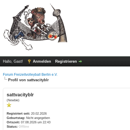
Hallo, Gast!
Anmelden
Registrieren
Forum Freizeitvolleyball Berlin e.V.
Profil von sattvacityblr
sattvacityblr
(Newbie)
Registriert seit:
20.02.2026
Geburtstag:
Nicht angegeben
Ortszeit:
07.08.2026 um 22:43
Status:
Offline