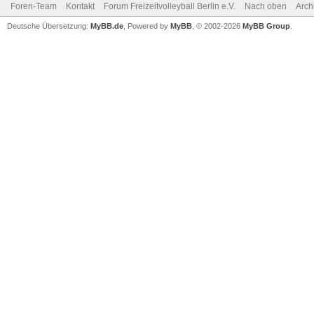
Foren-Team
Kontakt
Forum Freizeitvolleyball Berlin e.V.
Nach oben
Arch
Deutsche Übersetzung:
MyBB.de
, Powered by
MyBB
, © 2002-2026
MyBB Group
.