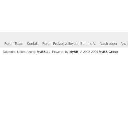
Foren-Team
Kontakt
Forum Freizeitvolleyball Berlin e.V.
Nach oben
Arch
Deutsche Übersetzung:
MyBB.de
, Powered by
MyBB
, © 2002-2026
MyBB Group
.