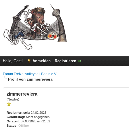
Hallo, Gast!
Anmelden
Registrieren
Forum Freizeitvolleyball Berlin e.V.
Profil von zimmerreviera
zimmerreviera
(Newbie)
Registriert seit:
24.02.2026
Geburtstag:
Nicht angegeben
Ortszeit:
07.08.2026 um 21:52
Status:
Offline