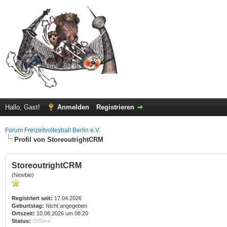
Hallo, Gast!
Anmelden
Registrieren
Forum Freizeitvolleyball Berlin e.V.
Profil von StoreoutrightCRM
StoreoutrightCRM
(Newbie)
Registriert seit:
17.04.2026
Geburtstag:
Nicht angegeben
Ortszeit:
10.08.2026 um 08:20
Status:
Offline