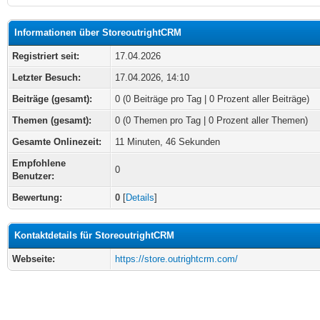
Informationen über StoreoutrightCRM
Registriert seit:
17.04.2026
Letzter Besuch:
17.04.2026, 14:10
Beiträge (gesamt):
0 (0 Beiträge pro Tag | 0 Prozent aller Beiträge)
Themen (gesamt):
0 (0 Themen pro Tag | 0 Prozent aller Themen)
Gesamte Onlinezeit:
11 Minuten, 46 Sekunden
Empfohlene
0
Benutzer:
Bewertung:
0
[
Details
]
Kontaktdetails für StoreoutrightCRM
Webseite:
https://store.outrightcrm.com/