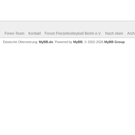
Foren-Team
Kontakt
Forum Freizeitvolleyball Berlin e.V.
Nach oben
Arch
Deutsche Übersetzung:
MyBB.de
, Powered by
MyBB
, © 2002-2026
MyBB Group
.