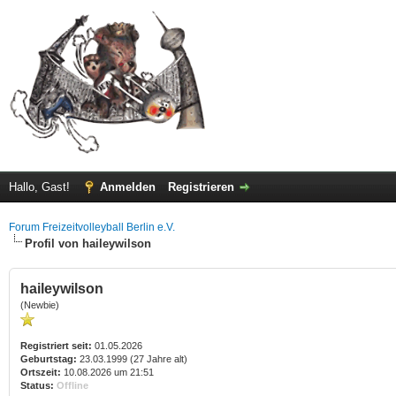
Hallo, Gast!
Anmelden
Registrieren
Forum Freizeitvolleyball Berlin e.V.
Profil von haileywilson
haileywilson
(Newbie)
Registriert seit:
01.05.2026
Geburtstag:
23.03.1999 (27 Jahre alt)
Ortszeit:
10.08.2026 um 21:51
Status:
Offline