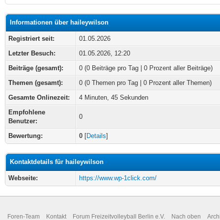
Informationen über haileywilson
Registriert seit:
01.05.2026
Letzter Besuch:
01.05.2026, 12:20
Beiträge (gesamt):
0 (0 Beiträge pro Tag | 0 Prozent aller Beiträge)
Themen (gesamt):
0 (0 Themen pro Tag | 0 Prozent aller Themen)
Gesamte Onlinezeit:
4 Minuten, 45 Sekunden
Empfohlene
0
Benutzer:
Bewertung:
0
[
Details
]
Kontaktdetails für haileywilson
Webseite:
https://www.wp-1click.com/
Foren-Team
Kontakt
Forum Freizeitvolleyball Berlin e.V.
Nach oben
Arch