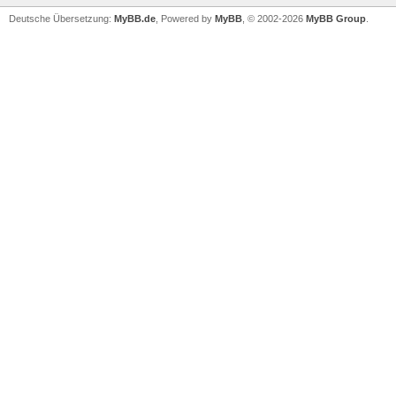
Deutsche Übersetzung:
MyBB.de
, Powered by
MyBB
, © 2002-2026
MyBB Group
.