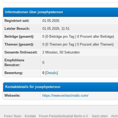
Informationen über josephpeterson
Registriert seit:
01.05.2026
Letzter Besuch:
01.05.2026, 11:51
Beiträge (gesamt):
0 (0 Beiträge pro Tag | 0 Prozent aller Beiträge)
Themen (gesamt):
0 (0 Themen pro Tag | 0 Prozent aller Themen)
Gesamte Onlinezeit:
2 Minuten, 50 Sekunden
Empfohlene
0
Benutzer:
Bewertung:
0
[
Details
]
Kontaktdetails für josephpeterson
Webseite:
https://www.extractmails.com/
Foren-Team
Kontakt
Forum Freizeitvolleyball Berlin e.V.
Nach oben
Arch