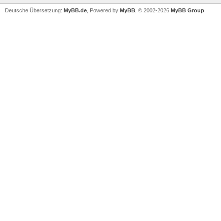
Deutsche Übersetzung:
MyBB.de
, Powered by
MyBB
, © 2002-2026
MyBB Group
.