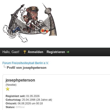
Hallo, Gast!
Anmelden
Registrieren
Forum Freizeitvolleyball Berlin e.V.
Profil von josephpeterson
josephpeterson
(Newbie)
Registriert seit:
01.05.2026
Geburtstag:
25.04.1998 (28 Jahre alt)
Ortszeit:
06.08.2026 um 00:18
Status:
Offline