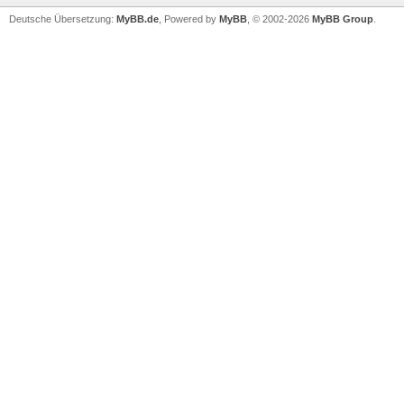
Deutsche Übersetzung:
MyBB.de
, Powered by
MyBB
, © 2002-2026
MyBB Group
.