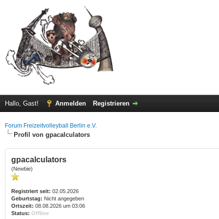
Hallo, Gast!
Anmelden
Registrieren
Forum Freizeitvolleyball Berlin e.V.
Profil von gpacalculators
gpacalculators
(Newbie)
Registriert seit:
02.05.2026
Geburtstag:
Nicht angegeben
Ortszeit:
08.08.2026 um 03:06
Status:
Offline