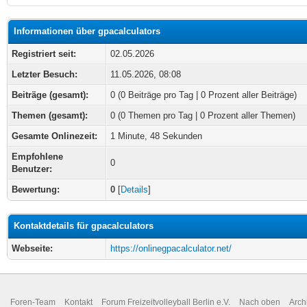
Informationen über gpacalculators
Registriert seit:
02.05.2026
Letzter Besuch:
11.05.2026, 08:08
Beiträge (gesamt):
0 (0 Beiträge pro Tag | 0 Prozent aller Beiträge)
Themen (gesamt):
0 (0 Themen pro Tag | 0 Prozent aller Themen)
Gesamte Onlinezeit:
1 Minute, 48 Sekunden
Empfohlene
0
Benutzer:
Bewertung:
0
[
Details
]
Kontaktdetails für gpacalculators
Webseite:
https://onlinegpacalculator.net/
Foren-Team
Kontakt
Forum Freizeitvolleyball Berlin e.V.
Nach oben
Arch