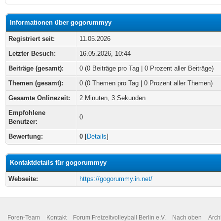
Informationen über gogorummyy
Registriert seit:
11.05.2026
Letzter Besuch:
16.05.2026, 10:44
Beiträge (gesamt):
0 (0 Beiträge pro Tag | 0 Prozent aller Beiträge)
Themen (gesamt):
0 (0 Themen pro Tag | 0 Prozent aller Themen)
Gesamte Onlinezeit:
2 Minuten, 3 Sekunden
Empfohlene
0
Benutzer:
Bewertung:
0
[
Details
]
Kontaktdetails für gogorummyy
Webseite:
https://gogorummy.in.net/
Foren-Team
Kontakt
Forum Freizeitvolleyball Berlin e.V.
Nach oben
Arch