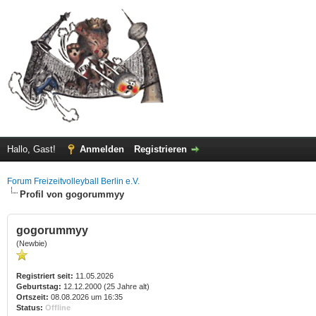
Hallo, Gast!
Anmelden
Registrieren
Forum Freizeitvolleyball Berlin e.V.
Profil von gogorummyy
gogorummyy
(Newbie)
Registriert seit:
11.05.2026
Geburtstag:
12.12.2000 (25 Jahre alt)
Ortszeit:
08.08.2026 um 16:35
Status:
Offline