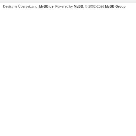
Deutsche Übersetzung:
MyBB.de
, Powered by
MyBB
, © 2002-2026
MyBB Group
.