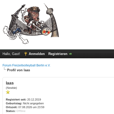
Hallo, Gast!
Anmelden
Registrieren
Forum Freizeitvolleyball Berlin e.V.
Profil von laas
laas
(Newbie)
Registriert seit:
20.12.2019
Geburtstag:
Nicht angegeben
Ortszeit:
07.08.2026 um 23:59
Status:
Offline