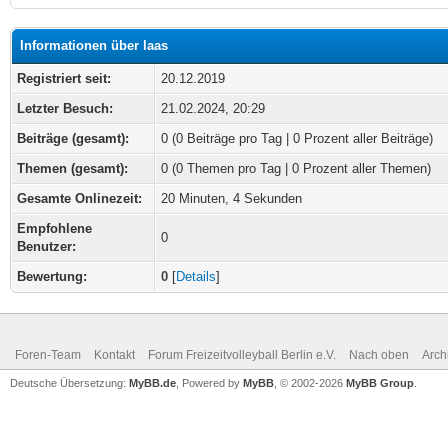
Informationen über laas
Registriert seit:
20.12.2019
Letzter Besuch:
21.02.2024, 20:29
Beiträge (gesamt):
0 (0 Beiträge pro Tag | 0 Prozent aller Beiträge)
Themen (gesamt):
0 (0 Themen pro Tag | 0 Prozent aller Themen)
Gesamte Onlinezeit:
20 Minuten, 4 Sekunden
Empfohlene
0
Benutzer:
Bewertung:
0
[
Details
]
Foren-Team
Kontakt
Forum Freizeitvolleyball Berlin e.V.
Nach oben
Arch
Deutsche Übersetzung:
MyBB.de
, Powered by
MyBB
, © 2002-2026
MyBB Group
.