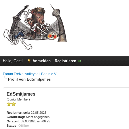
Hallo, Gast!
Anmelden
Registrieren
Forum Freizeitvolleyball Berlin e.V.
Profil von EdSmitjames
EdSmitjames
(Junior Member)
Registriert seit:
29.05.2026
Geburtstag:
Nicht angegeben
Ortszeit:
09.08.2026 um 06:25
Status:
Offline