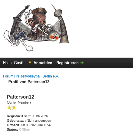
Hallo, Gast!
Anmelden
Registrieren
Forum Freizeitvolleyball Berlin e.V.
Profil von Patterson12
Patterson12
(Junior Member)
Registriert seit:
09.06.2026
Geburtstag:
Nicht angegeben
Ortszeit:
08.08.2026 um 15:47
Status:
Offline