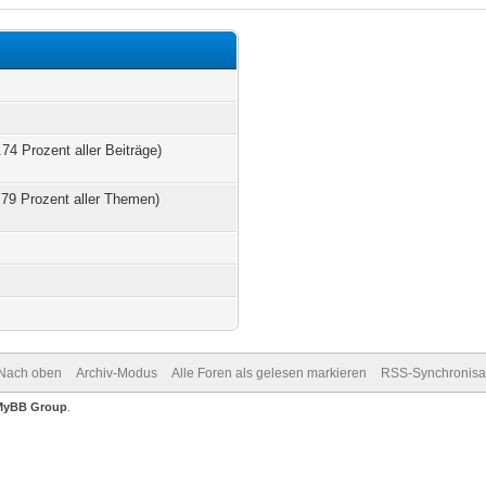
.74 Prozent aller Beiträge)
.79 Prozent aller Themen)
Nach oben
Archiv-Modus
Alle Foren als gelesen markieren
RSS-Synchronisa
MyBB Group
.