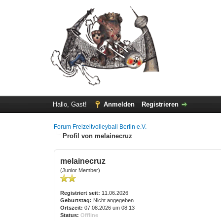
Hallo, Gast!
Anmelden
Registrieren
Forum Freizeitvolleyball Berlin e.V.
Profil von melainecruz
melainecruz
(Junior Member)
Registriert seit:
11.06.2026
Geburtstag:
Nicht angegeben
Ortszeit:
07.08.2026 um 08:13
Status:
Offline