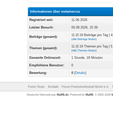
Informationen über melainecruz
Registriert seit:
11.06.2026
Letzter Besuch:
05.08.2026, 15:39
11 (0.19 Beiträge pro Tag | 4
Beiträge (gesamt):
(
Alle Beiträge finden
)
11 (0.19 Themen pro Tag | 5
Themen (gesamt):
(
Alle Themen finden
)
Gesamte Onlinezeit:
1 Stunde, 18 Minuten
Empfohlene Benutzer:
0
Bewertung:
0
[
Details
]
Foren-Team
Kontakt
Forum Freizeitvolleyball Berlin e.V.
Deutsche Übersetzung:
MyBB.de
, Powered by
MyBB
, © 2002-2026