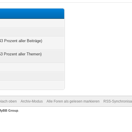
43 Prozent aller Beiträge)
53 Prozent aller Themen)
Nach oben
Archiv-Modus
Alle Foren als gelesen markieren
RSS-Synchronisa
MyBB Group
.