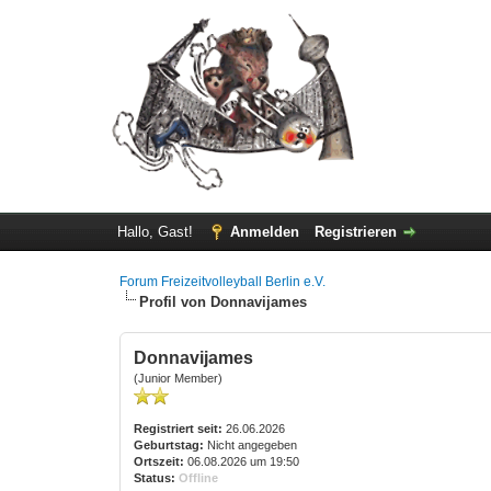
Hallo, Gast!
Anmelden
Registrieren
Forum Freizeitvolleyball Berlin e.V.
Profil von Donnavijames
Donnavijames
(Junior Member)
Registriert seit:
26.06.2026
Geburtstag:
Nicht angegeben
Ortszeit:
06.08.2026 um 19:50
Status:
Offline