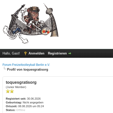
Hallo, Gast!
Anmelden
Registrieren
Forum Freizeitvolleyball Berlin e.V.
Profil von toquesgratisorg
toquesgratisorg
(Junior Member)
Registriert seit:
30.06.2026
Geburtstag:
Nicht angegeben
Ortszeit:
08.08.2026 um 05:24
Status:
Offline