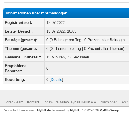
Informationen über mhrmalidogan
Registriert seit:
12.07.2022
Letzter Besuch:
13.07.2022, 10:05
Beiträge (gesamt):
0 (0 Beiträge pro Tag | 0 Prozent aller Beiträge)
Themen (gesamt):
0 (0 Themen pro Tag | 0 Prozent aller Themen)
Gesamte Onlinezeit:
15 Minuten, 32 Sekunden
Empfohlene
0
Benutzer:
Bewertung:
0
[
Details
]
Foren-Team
Kontakt
Forum Freizeitvolleyball Berlin e.V.
Nach oben
Arch
Deutsche Übersetzung:
MyBB.de
, Powered by
MyBB
, © 2002-2026
MyBB Group
.