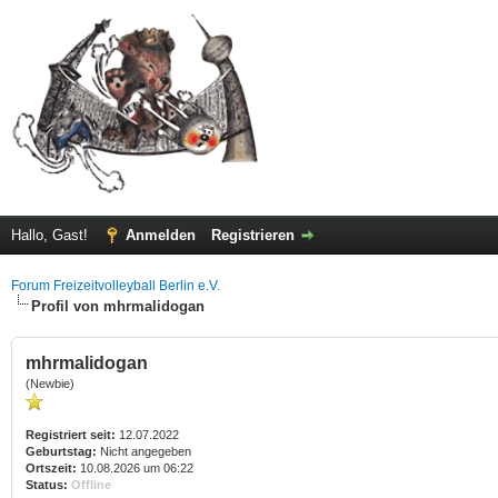
Hallo, Gast!
Anmelden
Registrieren
Forum Freizeitvolleyball Berlin e.V.
Profil von mhrmalidogan
mhrmalidogan
(Newbie)
Registriert seit:
12.07.2022
Geburtstag:
Nicht angegeben
Ortszeit:
10.08.2026 um 06:22
Status:
Offline