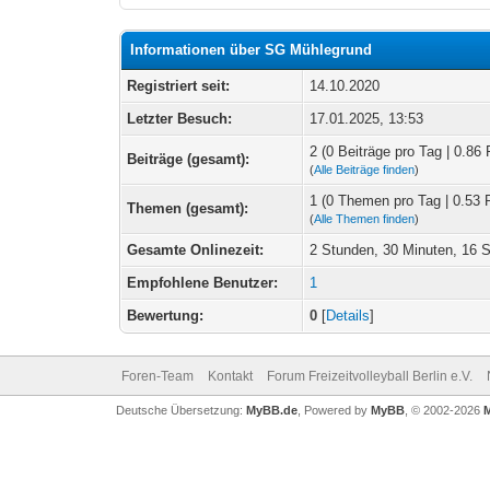
Informationen über SG Mühlegrund
Registriert seit:
14.10.2020
Letzter Besuch:
17.01.2025, 13:53
2 (0 Beiträge pro Tag | 0.86 
Beiträge (gesamt):
(
Alle Beiträge finden
)
1 (0 Themen pro Tag | 0.53 
Themen (gesamt):
(
Alle Themen finden
)
Gesamte Onlinezeit:
2 Stunden, 30 Minuten, 16 
Empfohlene Benutzer:
1
Bewertung:
0
[
Details
]
Foren-Team
Kontakt
Forum Freizeitvolleyball Berlin e.V.
Deutsche Übersetzung:
MyBB.de
, Powered by
MyBB
, © 2002-2026