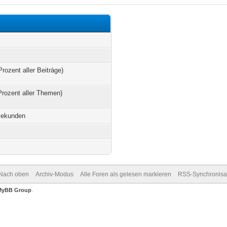
Prozent aller Beiträge)
Prozent aller Themen)
Sekunden
Nach oben
Archiv-Modus
Alle Foren als gelesen markieren
RSS-Synchronisa
MyBB Group
.