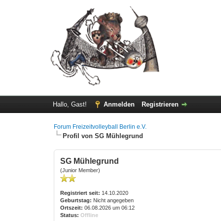
Hallo, Gast!
Anmelden
Registrieren
Forum Freizeitvolleyball Berlin e.V.
Profil von SG Mühlegrund
SG Mühlegrund
(Junior Member)
Registriert seit:
14.10.2020
Geburtstag:
Nicht angegeben
Ortszeit:
06.08.2026 um 06:12
Status:
Offline