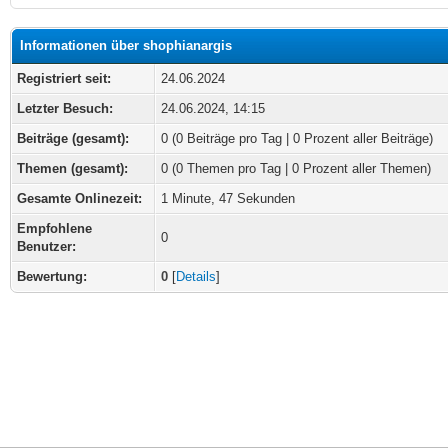
Informationen über shophianargis
Registriert seit:
24.06.2024
Letzter Besuch:
24.06.2024, 14:15
Beiträge (gesamt):
0 (0 Beiträge pro Tag | 0 Prozent aller Beiträge)
Themen (gesamt):
0 (0 Themen pro Tag | 0 Prozent aller Themen)
Gesamte Onlinezeit:
1 Minute, 47 Sekunden
Empfohlene
0
Benutzer:
Bewertung:
0
[
Details
]