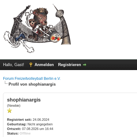
Hallo, Gast!
Anmelden
Registrieren
Forum Freizeitvolleyball Berlin e.V.
Profil von shophianargis
shophianargis
(Newbie)
Registriert seit:
24.06.2024
Geburtstag:
Nicht angegeben
Ortszeit:
07.08.2026 um 16:44
Status:
Offline