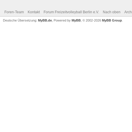
Foren-Team
Kontakt
Forum Freizeitvolleyball Berlin e.V.
Nach oben
Arch
Deutsche Übersetzung:
MyBB.de
, Powered by
MyBB
, © 2002-2026
MyBB Group
.