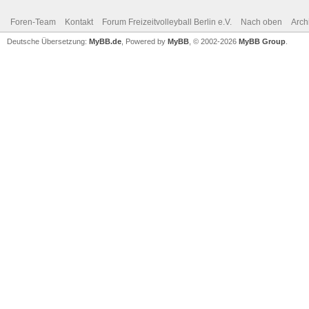
Foren-Team
Kontakt
Forum Freizeitvolleyball Berlin e.V.
Nach oben
Arch
Deutsche Übersetzung:
MyBB.de
, Powered by
MyBB
, © 2002-2026
MyBB Group
.